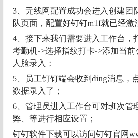
3、无线网配置成功会进入创建团
队页面，配置好钉钉m1f就已经激
4、接下来我们需要进入工作台，打
考勤机->选择指纹打卡->添加当
人脸录入；
5、员工钉钉端会收到ding消息
数据录入了；
6、管理员进入工作台可对班次管
弊、等进行相应设置；
钉钉软件下载可以访问钉钉官网ww