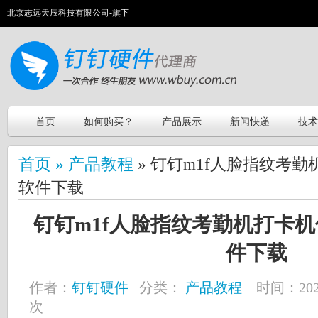
北京志远天辰科技有限公司-旗下
首页
如何购买？
产品展示
新闻快递
技术
首页 »
产品教程
» 钉钉m1f人脸指纹考
软件下载
钉钉m1f人脸指纹考勤机打卡
件下载
作者：
钉钉硬件
分类：
产品教程
时间：2024-
次