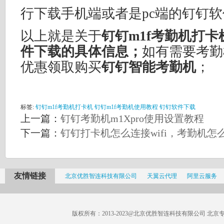
行下载手机端或者是pc端的钉钉
以上就是关于
钉钉m1f考勤机打
件下载的具体信息；
如有需要考勤
优惠领取购买
钉钉智能考勤机
；
标签:
钉钉m1f考勤机打卡机
钉钉m1f考勤机使用教程
钉钉软件下载
上一篇：
钉钉考勤机m1Xpro使用设置教程
下一篇：
钉钉打卡机怎么连接wifi，考勤机怎
友情链接
北京优胜智连科技有限公司
天翼云代理
阿里云服务
版权所有：2013-2023@北京优胜智连科技有限公司 北京专线：185