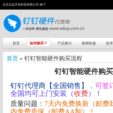
北京志远天辰科技有限公司-旗下
首页
如何购买？
产品展示
新闻快递
技术
首页
» 钉钉智能硬件购买流程
钉钉智能硬件购买
钉钉代理商【全国销售】
，
可签
全国均可上门安装（
收费
）！
质量问题：
7天内免费换新（邮费
内免费质保（邮费AA制）！