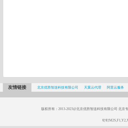
友情链接
北京优胜智连科技有限公司
天翼云代理
阿里云服务
版权所有：2013-2023@北京优胜智连科技有限公司 北京专线：185
钉钉M2S,F1,Y2,