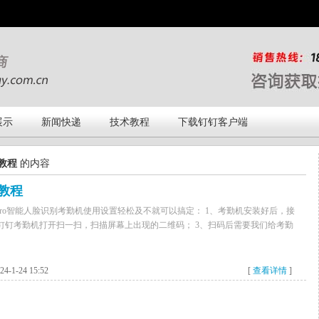
展示
新闻快递
技术教程
下载钉钉客户端
教程
的内容
置教程
1xPro智能人脸识别考勤机使用设置轻松及不就可以搞定： 1、考勤机安装好后，接
钉钉考勤机打开扫一扫，扫描屏幕上出现的二维码； 3、扫码后需要我们给考勤
-1-24 15:52
[
查看详情
]