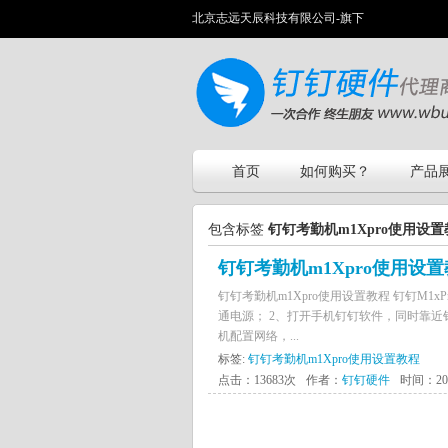
北京志远天辰科技有限公司-旗下
首页
如何购买？
产品
包含标签
钉钉考勤机m1Xpro使用设置
钉钉考勤机m1Xpro使用设
钉钉考勤机m1Xpro使用设置教程 钉钉M
通电源； 2、打开手机钉钉软件，同时靠近
机配置网络，...
标签:
钉钉考勤机m1Xpro使用设置教程
点击：13683次
作者：
钉钉硬件
时间：2024