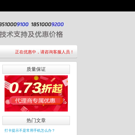
正在优惠中，请咨询客服人员！
质量保证
热门文章
打卡提示不是常用手机怎么办？