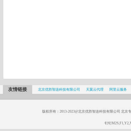
友情链接
北京优胜智连科技有限公司
天翼云代理
阿里云服务
版权所有：2013-2023@北京优胜智连科技有限公司 北京专线：185
钉钉M2S,F1,Y2,