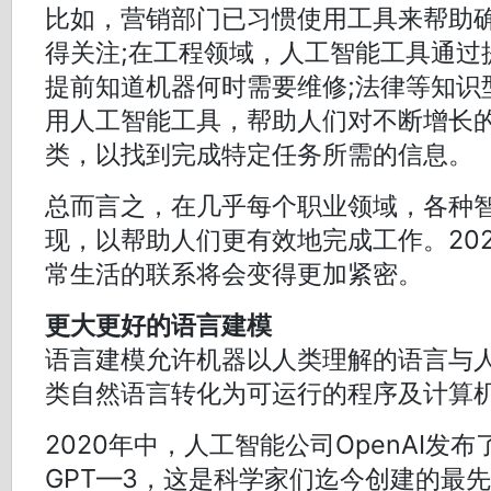
比如，营销部门已习惯使用工具来帮助
得关注;在工程领域，人工智能工具通过
提前知道机器何时需要维修;法律等知识
用人工智能工具，帮助人们对不断增长
类，以找到完成特定任务所需的信息。
总而言之，在几乎每个职业领域，各种
现，以帮助人们更有效地完成工作。20
常生活的联系将会变得更加紧密。
更大更好的语言建模
语言建模允许机器以人类理解的语言与
类自然语言转化为可运行的程序及计算
2020年中，人工智能公司OpenAI发
GPT—3，这是科学家们迄今创建的最