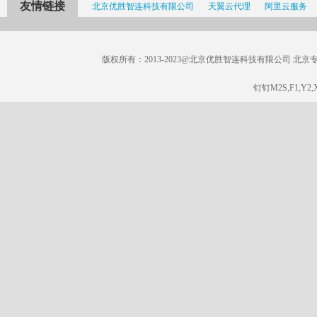
友情链接
北京优胜智连科技有限公司
天翼云代理
阿里云服务
版权所有：2013-2023@北京优胜智连科技有限公司 北京专线：185
钉钉M2S,F1,Y2,