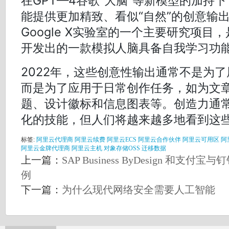
在GPT—4谷歌“大脑”等新模型的加持
能提供更加精致、看似“自然”的创意输出
Google X实验室的一个主要研究项目
开发出的一款模拟人脑具备自我学习功
2022年，这些创意性输出通常不是为
而是为了应用于日常创作任务，如为文
题、设计徽标和信息图表等。创造力通
化的技能，但人们将越来越多地看到这
标签:
阿里云代理商
阿里云续费
阿里云ECS
阿里云合作伙伴
阿里云可用区
阿
阿里云金牌代理商
阿里云主机
对象存储OSS
迁移数据
上一篇：
SAP Business ByDesign 和
例
下一篇：
为什么现代网络安全需要人工智能