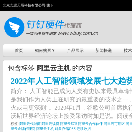
北京志远天辰科技有限公司-旗下
首页
如何购买？
产品展示
新闻快递
技术
包含标签
阿里云主机
的内容
2022年人工智能领域发展七大趋
简介： 人工智能已成为人类有史以来最具革命
是我们作为人类正在研究的最重要的技术之一
火或电更深刻”。2020年1月，谷歌公司首席
沃斯世界经济论坛上接受采访时如是说。阅读全
标签:
阿里云代理商
阿里云续费
阿里云ECS
阿里云合作伙伴
阿里云可用区
阿
里云金牌代理商
阿里云主机
对象存储OSS
迁移数据