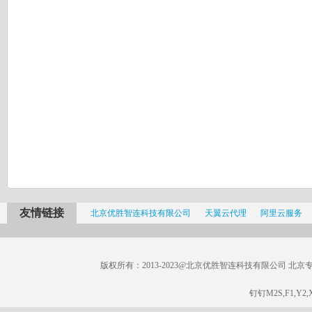
友情链接
北京优胜智连科技有限公司
天翼云代理
阿里云服务
版权所有：2013-2023@北京优胜智连科技有限公司 北京专线：185
钉钉M2S,F1,Y2,