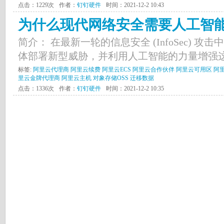
点击：1229次
作者：
钉钉硬件
时间：2021-12-2 10:43
为什么现代网络安全需要人工智
简介： 在最新一轮的信息安全 (InfoSec) 
体部署新型威胁，并利用人工智能的力量增强这
标签:
阿里云代理商
阿里云续费
阿里云ECS
阿里云合作伙伴
阿里云可用区
阿
里云金牌代理商
阿里云主机
对象存储OSS
迁移数据
点击：1336次
作者：
钉钉硬件
时间：2021-12-2 10:35