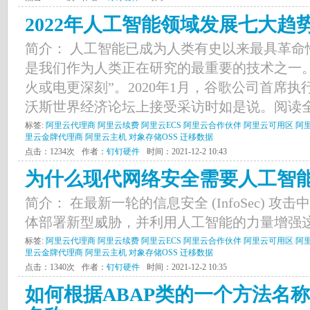
2022年人工智能领域发展七大趋
简介： 人工智能已成为人类有史以来最具革命
是我们作为人类正在研究的最重要的技术之一
火或电更深刻”。2020年1月，谷歌公司首席
沃斯世界经济论坛上接受采访时如是说。阅读全
标签:
阿里云代理商
阿里云续费
阿里云ECS
阿里云合作伙伴
阿里云可用区
阿
里云金牌代理商
阿里云主机
对象存储OSS
迁移数据
点击：1234次
作者：
钉钉硬件
时间：2021-12-2 10:43
为什么现代网络安全需要人工智
简介： 在最新一轮的信息安全 (InfoSec) 
体部署新型威胁，并利用人工智能的力量增强这
标签:
阿里云代理商
阿里云续费
阿里云ECS
阿里云合作伙伴
阿里云可用区
阿
里云金牌代理商
阿里云主机
对象存储OSS
迁移数据
点击：1340次
作者：
钉钉硬件
时间：2021-12-2 10:35
如何根据ABAP类的一个方法名