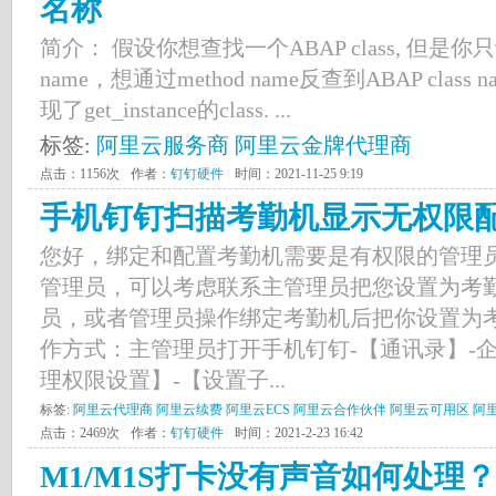
名称
简介： 假设你想查找一个ABAP class, 但是你
name，想通过method name反查到ABAP cla
现了get_instance的class. ...
标签:
阿里云服务商
阿里云金牌代理商
点击：1156次
作者：
钉钉硬件
时间：2021-11-25 9:19
手机钉钉扫描考勤机显示无权限
您好，绑定和配置考勤机需要是有权限的管理
管理员，可以考虑联系主管理员把您设置为考
员，或者管理员操作绑定考勤机后把你设置为考
作方式：主管理员打开手机钉钉-【通讯录】-
理权限设置】-【设置子...
标签:
阿里云代理商
阿里云续费
阿里云ECS
阿里云合作伙伴
阿里云可用区
阿
点击：2469次
作者：
钉钉硬件
时间：2021-2-23 16:42
M1/M1S打卡没有声音如何处理？