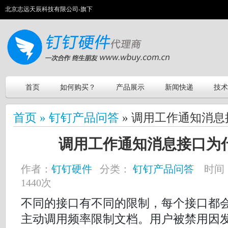
北京志远天辰科技有限公司-旗下
首页
如何购买？
产品展示
新闻快递
技术
首页 »
钉钉产品问答
» 调用工作通知消
调用工作通知消息接口为
作者：
钉钉硬件
分类：
钉钉产品问答
时间：2
1440次
不同的接口有不同的限制，每个接口都会
主动调用频率限制文档。用户被禁用因