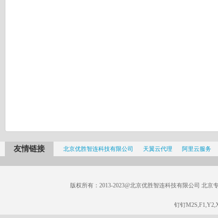
友情链接
北京优胜智连科技有限公司
天翼云代理
阿里云服务
版权所有：2013-2023@北京优胜智连科技有限公司 北京专线：185
钉钉M2S,F1,Y2,