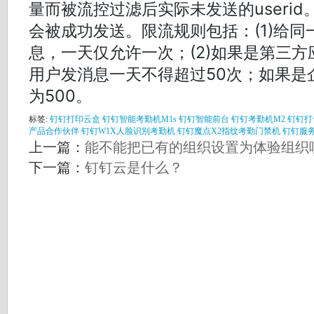
量而被流控过滤后实际未发送的useri
会被成功发送。限流规则包括：(1)给
息，一天仅允许一次；(2)如果是第三
用户发消息一天不得超过50次；如果是
为500。
标签:
钉钉打印云盒
钉钉智能考勤机M1s
钉钉智能前台
钉钉考勤机M2
钉钉打
产品合作伙伴
钉钉W1X人脸识别考勤机
钉钉魔点X2指纹考勤门禁机
钉钉服
上一篇：
能不能把已有的组织设置为体验组织
下一篇：
钉钉云是什么？