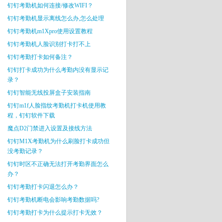
钉钉考勤机如何连接/修改WIFI？
钉钉考勤机显示离线怎么办,怎么处理
钉钉考勤机m1Xpro使用设置教程
钉钉考勤机人脸识别打卡打不上
钉钉考勤打卡如何备注？
钉钉打卡成功为什么考勤内没有显示记
录？
钉钉智能无线投屏盒子安装指南
钉钉m1f人脸指纹考勤机打卡机使用教
程，钉钉软件下载
魔点D2门禁进入设置及接线方法
钉钉M1X考勤机为什么刷脸打卡成功但
没考勤记录？
钉钉时区不正确无法打开考勤界面怎么
办？
钉钉考勤打卡闪退怎么办？
钉钉考勤机断电会影响考勤数据吗?
钉钉考勤打卡为什么提示打卡无效？