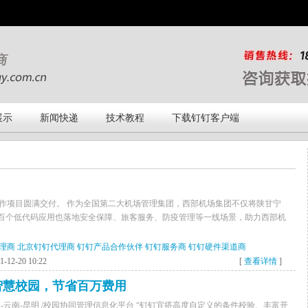
展示
新闻快递
技术教程
下载钉钉客户端
作项目圆满交付。 作为全国第二大机场管理集团，西部机场集团不仅将陕甘宁
，超百个低代码应用也落地安全保障、旅客服务、防疫管理等一线场景，助力西部机
理商
北京钉钉代理商
钉钉产品合作伙伴
钉钉服务商
钉钉硬件渠道商
12-20 10:22
[
查看详情
]
智慧校园，节省百万费用
/ 中国-云南-昆明 /校园协同管理信息化平台 “钉钉宜搭高度自定义的条件校验、丰富开