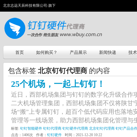
北京志远天辰科技有限公司-旗下
首页
如何购买？
产品展示
新闻快递
技术
包含标签
北京钉钉代理商
的内容
25个机场，一起上钉钉！
近日，西部机场集团与钉钉的数字化升级合作项
二大机场管理集团，西部机场集团不仅将陕甘宁
场“搬”上专属钉钉，超百个低代码应用也落地
管理等一线场景，助力西部机场集团化管理与生产
标签:
钉钉智能硬件
钉钉代理商
钉钉硬件代理商
北京钉钉代理商
钉钉产品合
点击：1406次
作者：
钉钉硬件
时间：2021-12-20 10:22