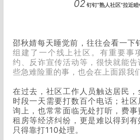
02
钉钉“熟人社区”拉近睦
邵秋婧
每天睡觉前，往往会看一下
组建了一个线上社区。有重要事
约、反诈宣传活动等，很快就能告
些急难险重的事，也会在上面跟我们
在过去，社区工作人员触达居民，
时段一天需要打数百个电话；社区
询上，也常常面临无处打听，费事
租房等经济纠纷，更是难以得到有
只得靠打110处理。