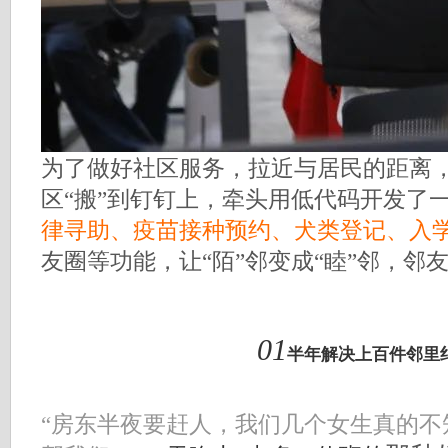
为了做好社区服务，拉近与居民的距离
区“搬”到钉钉上，牵头用低代码开发了
律寻助、疫苗接种预约、犬类登记、入
友圈等功能，让“陌”邻变成“睦”邻，邻
01
半年解决上百件邻里
“房东半夜要赶人，我们几个女生真的不