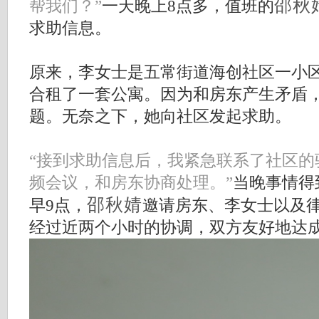
邵秋
帮我们？”
一天晚上8点多，值班的
求助信息。
原来，李女士是五常街道海创社区一小
合租了一套公寓。因为和房东产生矛盾
题。无奈之下，她向社区发起求助。
“接到求助信息后，我紧急联系了社区的
频会议，和房东协商处理。”
当晚事情得
邵秋婧
早9点，
邀请房东、李女士以及
经过近两个小时的协调，双方友好地达