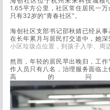
海创社区位于杭州未来科技城核
1.65平方公里，社区常住居民一
只有32岁的“青春社区”。
海创社区支部书记邵秋婧已经从事
在长年累月与居民打交道中，她深
小区垃圾点位置，到孩子入学、周
然而，年轻的居民早出晚归，工作
作人员只有八名，治理服务面临上
高的问