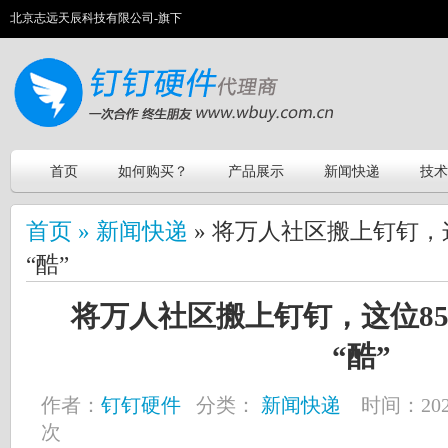
北京志远天辰科技有限公司-旗下
首页
如何购买？
产品展示
新闻快递
技术
首页 »
新闻快递
» 将万人社区搬上钉钉，
“酷”
将万人社区搬上钉钉，这位8
“酷”
作者：
钉钉硬件
分类：
新闻快递
时间：2021-
次