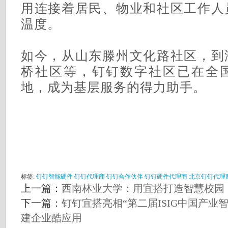
用连接着居民、物业和社区工作人
温度。
如今，从山东滕州文化路社区，到
桥社区等，钉钉数字社区已在全
地，成为基层服务的得力助手。
标签:
钉钉智能硬件
钉钉代理商
钉钉合作伙伴
钉钉硬件代理商
北京钉钉代理
上一篇：
西南林业大学：用宜搭打造智慧校园
下一篇：
钉钉宜搭亮相“第二届ISIG中国产业
建企业酷应用