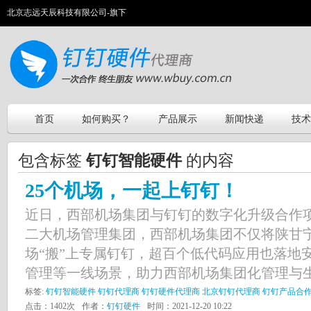
北京志远天辰科技有限公司-旗下
首页
如何购买？
产品展示
新闻快递
技术
包含标签
钉钉智能硬件
的内容
25个机场，一起上钉钉！
近日，西部机场集团与钉钉的数字化升级合作项
二大机场管理集团，西部机场集团不仅将陕甘宁
场“搬”上专属钉钉，超百个低代码应用也落地
管理等一线场景，助力西部机场集团化管理与生产
标签:
钉钉智能硬件
钉钉代理商
钉钉硬件代理商
北京钉钉代理商
钉钉产品合
点击：1402次
作者：
钉钉硬件
时间：2021-12-20 10:22