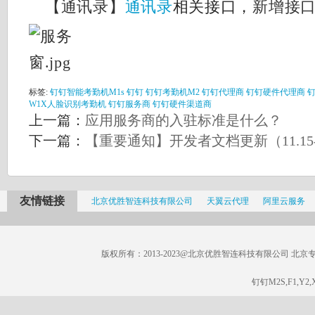
【通讯录】
通讯录
相关接口，
新增接
标签:
钉钉智能考勤机M1s
钉钉
钉钉考勤机M2
钉钉代理商
钉钉硬件代理商
W1X人脸识别考勤机
钉钉服务商
钉钉硬件渠道商
上一篇：
应用服务商的入驻标准是什么？
下一篇：
【重要通知】开发者文档更新（11.15-1
友情链接
北京优胜智连科技有限公司
天翼云代理
阿里云服务
版权所有：2013-2023@北京优胜智连科技有限公司 北京专线：185
钉钉M2S,F1,Y2,