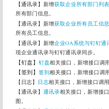
【通讯录】
新增
获取企业所有部门列
所有部门信息。
【通讯录】新增
获取企业所有员工信
所有员工信息。
【通讯录】新增
企业OA系统与钉钉通
现企业通讯录与钉钉通讯录同步。
【钉盘】
钉盘
相关接口，新增接口调
【签到】
签到
相关接口，
新增接口调
【日志】
日志
相关接口，新增接口调
【通讯录】
通讯录
相关接口，新增接
图。