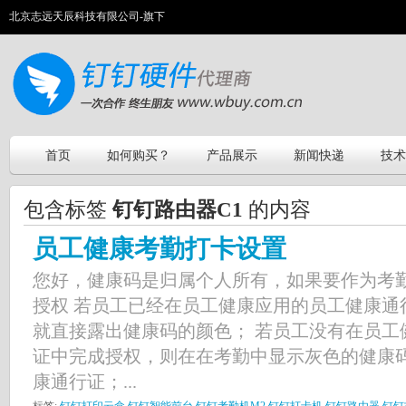
北京志远天辰科技有限公司-旗下
首页
如何购买？
产品展示
新闻快递
技术
包含标签
钉钉路由器C1
的内容
员工健康考勤打卡设置
您好，健康码是归属个人所有，如果要作为考
授权 若员工已经在员工健康应用的员工健康通
就直接露出健康码的颜色； 若员工没有在员工
证中完成授权，则在在考勤中显示灰色的健康
康通行证；...