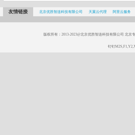
友情链接
北京优胜智连科技有限公司
天翼云代理
阿里云服务
版权所有：2013-2023@北京优胜智连科技有限公司 北京专线：185
钉钉M2S,F1,Y2,